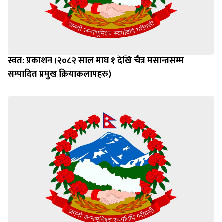
स्वत: प्रकाशन (२०८२ साल माघ १ देखि चैत्र मसान्तसम्म
सम्पादित प्रमुख क्रियाकलापहरु)