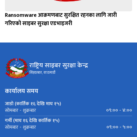
Ransomware आक्रमणबाट सुरक्षित रहनका लागि जारी
गरिएको साइबर सुरक्षा एडभाइजरी
राष्ट्रिय साइबर सुरक्षा केन्द्र
सिंहदरबार, काठमाडौं
कार्यालय समय
जाडो (कार्तिक १६ देखि माघ १५)
०९:०० - ४:००
सोमबार - शुक्रबार
गर्मी (माघ १६ देखि कार्तिक १५)
०९:०० - ५:००
सोमबार - शुक्रबार