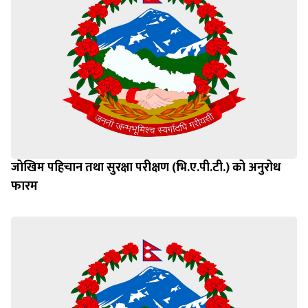
जोखिम पहिचान तथा सुरक्षा परीक्षण (भि.ए.पी.टी.) को अनुरोध
फारम